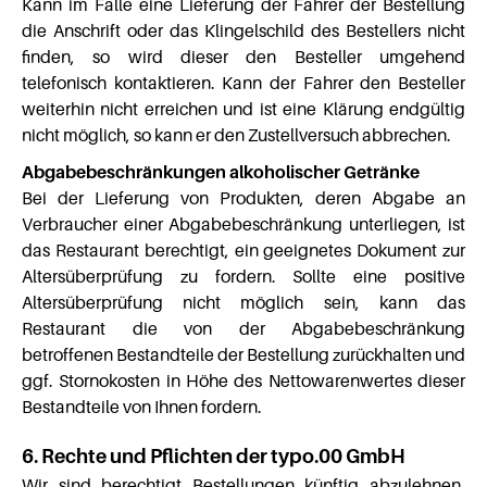
Kann im Falle eine Lieferung der Fahrer der Bestellung
die Anschrift oder das Klingelschild des Bestellers nicht
finden, so wird dieser den Besteller umgehend
telefonisch kontaktieren. Kann der Fahrer den Besteller
weiterhin nicht erreichen und ist eine Klärung endgültig
nicht möglich, so kann er den Zustellversuch abbrechen.
Abgabebeschränkungen alkoholischer Getränke
Bei der Lieferung von Produkten, deren Abgabe an
Verbraucher einer Abgabebeschränkung unterliegen, ist
das Restaurant berechtigt, ein geeignetes Dokument zur
Altersüberprüfung zu fordern. Sollte eine positive
Altersüberprüfung nicht möglich sein, kann das
Restaurant die von der Abgabebeschränkung
betroffenen Bestandteile der Bestellung zurückhalten und
ggf. Stornokosten in Höhe des Nettowarenwertes dieser
Bestandteile von Ihnen fordern.
6. Rechte und Pflichten der typo.00 GmbH
Wir sind berechtigt Bestellungen künftig abzulehnen,