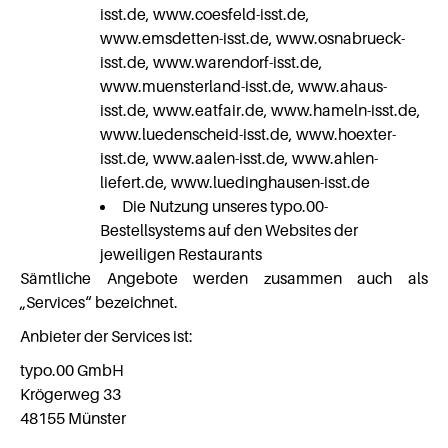
isst.de, www.coesfeld-isst.de,
www.emsdetten-isst.de, www.osnabrueck-
isst.de, www.warendorf-isst.de,
www.muensterland-isst.de, www.ahaus-
isst.de, www.eatfair.de, www.hameln-isst.de,
www.luedenscheid-isst.de, www.hoexter-
isst.de, www.aalen-isst.de, www.ahlen-
liefert.de, www.luedinghausen-isst.de
Die Nutzung unseres typo.00-
Bestellsystems auf den Websites der
jeweiligen Restaurants
Sämtliche Angebote werden zusammen auch als
„Services“ bezeichnet.
Anbieter der Services ist:
typo.00 GmbH
Krögerweg 33
48155 Münster