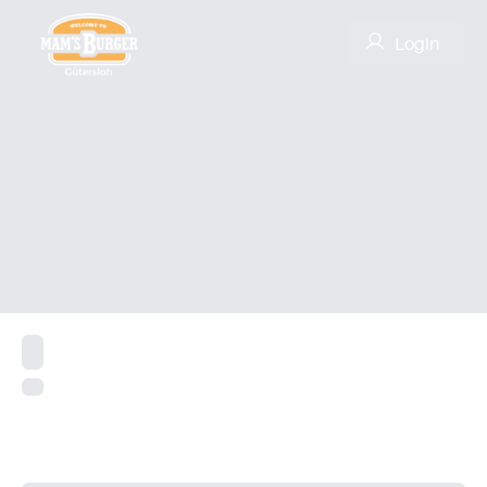
Login